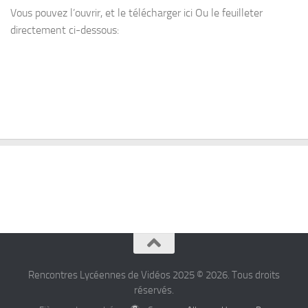
Vous pouvez l’ouvrir, et le télécharger ici Ou le feuilleter
directement ci-dessous:
Rencontres Lycéennes de Vidéos 2025 © 2026. Tous droits
réservés.