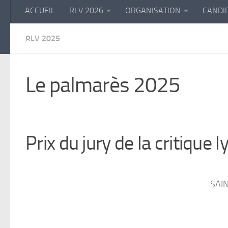
ACCUEIL
RLV 2026
ORGANISATION
CANDI
RLV 2025
Le palmarès 2025
Prix du jury de la critique 
SAIN