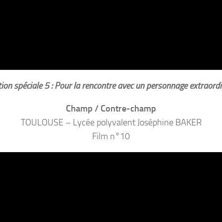
ion spéciale 5 : Pour la rencontre avec un personnage extraordi
Champ / Contre-champ
TOULOUSE – Lycée polyvalent Joséphine BAKER
Film n°10