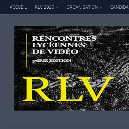
ACCUEIL
RLV 2026
ORGANISATION
CANDIDA
Au dessous du contenu