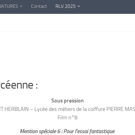
DATURES
Contact
RLV 2025
lycéenne :
Sous pression
T HERBLAIN – Lycée des métiers de la coiffure PIERRE M
Film n°8
Mention spéciale 6 : Pour l’essai fantastique
: