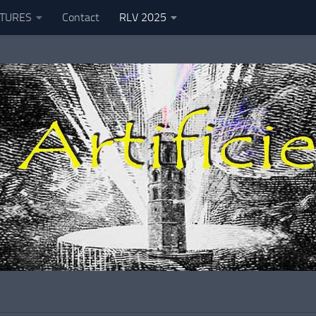
TURES
Contact
RLV 2025