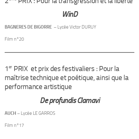
2
PRIX : Pour la transgression et la liberté
WinD
BAGNERES DE BIGORRE –
Lycée Victor DURUY
Film n°20
er
1
PRIX et prix des festivaliers : Pour la
maîtrise technique et poétique, ainsi que la
performance artistique
De profundis Clamavi
AUCH –
Lycée LE GARROS
Film n°17