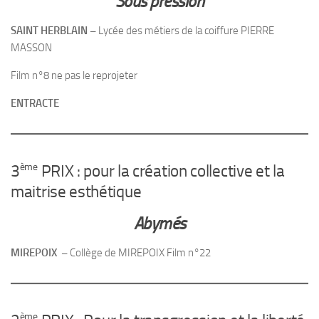
Sous pression
SAINT HERBLAIN –
Lycée des métiers de la coiffure PIERRE
MASSON
Film n°8 ne pas le reprojeter
ENTRACTE
ème
3
PRIX : pour la création collective et la
maitrise esthétique
Abymés
MIREPOIX –
Collège de MIREPOIX Film n°22
ème