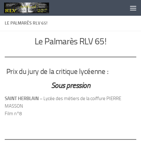
Au dessous du contenu
LE PALMARÈS RLV 65!
Le Palmarès RLV 65!
Prix du jury de la critique lycéenne :
Sous pression
SAINT HERBLAIN –
Lycée des métiers de la coiffure PIERRE
MASSON
Film n°8